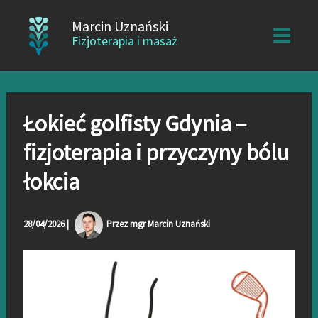
Przejdź
Marcin Uznański
do
Fizjoterapia i masaż
treści
Łokieć golfisty Gdynia –
fizjoterapia i przyczyny bólu
łokcia
28/04/2026
|
Przez
mgr Marcin Uznański