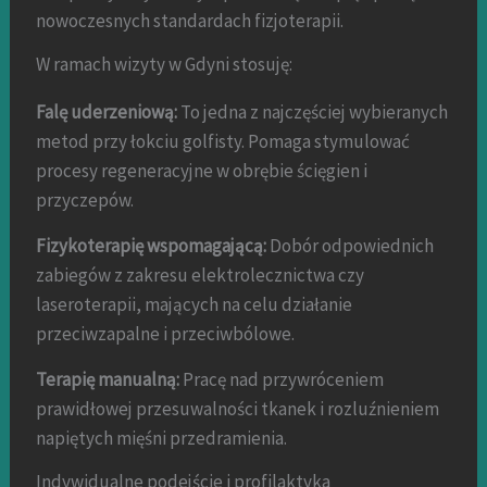
nowoczesnych standardach fizjoterapii.
W ramach wizyty w Gdyni stosuję:
Falę uderzeniową:
To jedna z najczęściej wybieranych
metod przy łokciu golfisty. Pomaga stymulować
procesy regeneracyjne w obrębie ścięgien i
przyczepów.
Fizykoterapię wspomagającą:
Dobór odpowiednich
zabiegów z zakresu elektrolecznictwa czy
laseroterapii, mających na celu działanie
przeciwzapalne i przeciwbólowe.
Terapię manualną:
Pracę nad przywróceniem
prawidłowej przesuwalności tkanek i rozluźnieniem
napiętych mięśni przedramienia.
Indywidualne podejście i profilaktyka