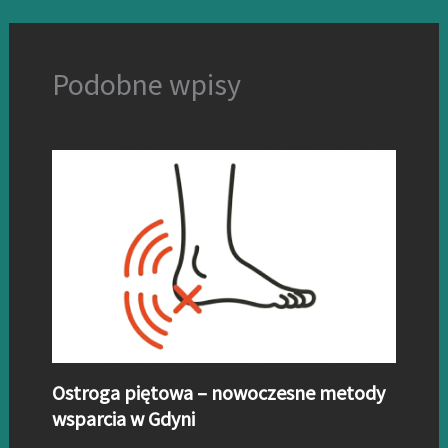
Podobne wpisy
Ostroga piętowa – nowoczesne metody
wsparcia w Gdyni