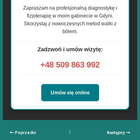
Zapraszam na profesjonalną diagnostykę i
fizjoterapię w moim gabinecie w Gdyni.
Skorzystaj z nowoczesnych metod walki z
bólem.
Zadzwoń i umów wizytę:
+48 509 863 992
Umów się online
Poprzedni
Następny