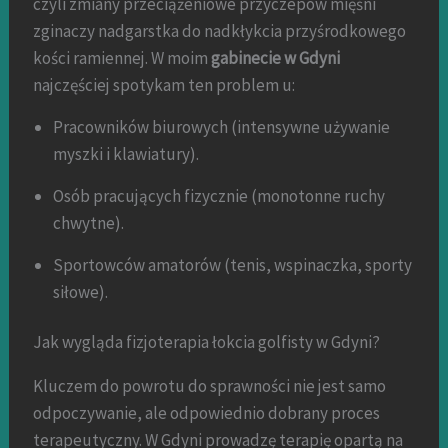
czyli zmiany przeciążeniowe przyczepów mięśni
zginaczy nadgarstka do nadkłykcia przyśrodkowego
kości ramiennej. W moim
gabinecie w Gdyni
najczęściej spotykam ten problem u:
Pracowników biurowych (intensywne używanie
myszki i klawiatury).
Osób pracujących fizycznie (monotonne ruchy
chwytne).
Sportowców amatorów (tenis, wspinaczka, sporty
siłowe).
Jak wygląda fizjoterapia łokcia golfisty w Gdyni?
Kluczem do powrotu do sprawności nie jest samo
odpoczywanie, ale odpowiednio dobrany proces
terapeutyczny. W Gdyni prowadzę terapię opartą na