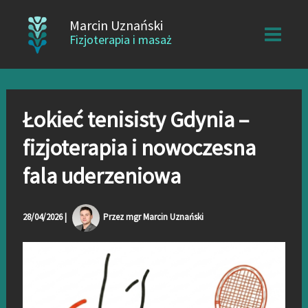
Przejdź
Marcin Uznański
do
Fizjoterapia i masaż
treści
Łokieć tenisisty Gdynia –
fizjoterapia i nowoczesna
fala uderzeniowa
28/04/2026
|
Przez
mgr Marcin Uznański