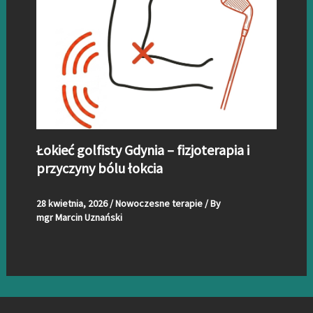
Łokieć golfisty Gdynia – fizjoterapia i
przyczyny bólu łokcia
28 kwietnia, 2026
/
Nowoczesne terapie
/ By
mgr Marcin Uznański