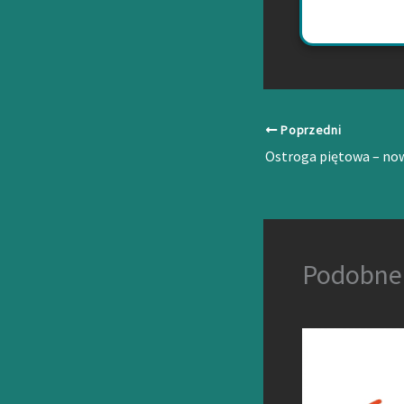
Poprzedni
Podobne