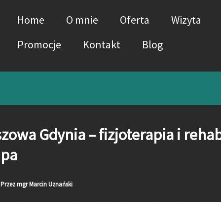
Home
O mnie
Oferta
Wizyta
Promocje
Kontakt
Blog
zowa Gdynia – fizjoterapia i rehab
upa
Przez
mgr Marcin Uznański