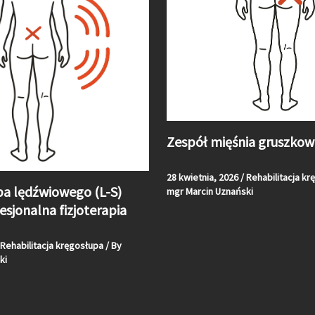
Zespół mięśnia gruszkow
28 kwietnia, 2026
/
Rehabilitacja kr
pa lędźwiowego (L-S)
mgr Marcin Uznański
esjonalna fizjoterapia
Rehabilitacja kręgosłupa
/ By
ki