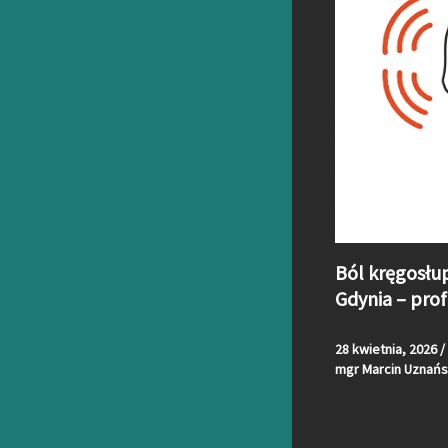
Ból kręgosłu
Gdynia – prof
28 kwietnia, 2026
/
mgr Marcin Uznańs