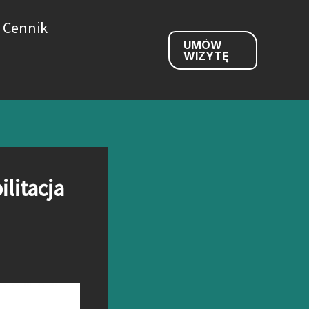
Cennik
UMÓW
WIZYTĘ
ilitacja