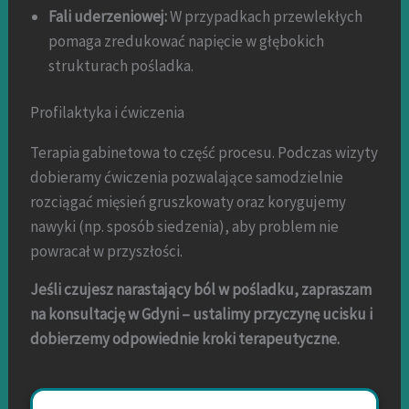
Fali uderzeniowej:
W przypadkach przewlekłych
pomaga zredukować napięcie w głębokich
strukturach pośladka.
Profilaktyka i ćwiczenia
Terapia gabinetowa to część procesu. Podczas wizyty
dobieramy ćwiczenia pozwalające samodzielnie
rozciągać mięsień gruszkowaty oraz korygujemy
nawyki (np. sposób siedzenia), aby problem nie
powracał w przyszłości.
Jeśli czujesz narastający ból w pośladku, zapraszam
na konsultację w Gdyni – ustalimy przyczynę ucisku i
dobierzemy odpowiednie kroki terapeutyczne.