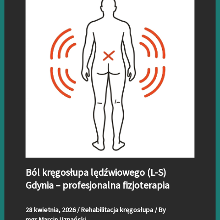
Ból kręgosłupa lędźwiowego (L-S)
Gdynia – profesjonalna fizjoterapia
28 kwietnia, 2026
/
Rehabilitacja kręgosłupa
/ By
mgr Marcin Uznański