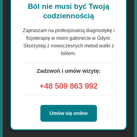
Ból nie musi być Twoją
codziennością
Zapraszam na profesjonalną diagnostykę i
fizjoterapię w moim gabinecie w Gdyni.
Skorzystaj z nowoczesnych metod walki z
bólem.
Zadzwoń i umów wizytę:
+48 509 863 992
Umów się online