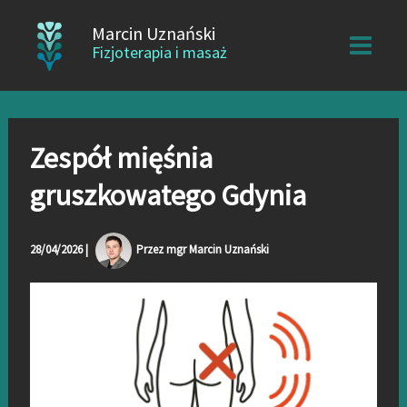
Przejdź
Marcin Uznański
do
Fizjoterapia i masaż
treści
Zespół mięśnia
gruszkowatego Gdynia
28/04/2026
|
Przez
mgr Marcin Uznański