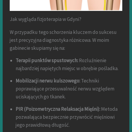
Jak wygląda fizjoterapia w Gdyni?
W przypadku tego schorzenia kluczem do sukcesu
jest precyzyjna diagnostyka różnicowa. W moim
gabinecie skupiamy się na:
Terapii punktów spustowych:
Rozluźnienie
najbardziej napiętych miejsc w obrębie pośladka.
Mobilizacji nerwu kulszowego:
Techniki
poprawiające przesuwalność nerwu względem
uciskających go tkanek.
PIR (Poizometryczna Relaksacja Mięśni):
Metoda
pozwalająca bezpiecznie przywrócić mięśniowi
jego prawidłową długość.