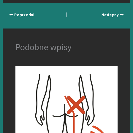
Poprzedni
Następny
Podobne wpisy